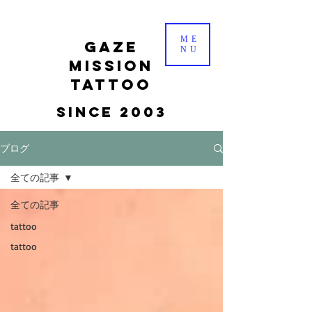
ME
gaze
NU
mission
tattoo
Since 2003
ブログ
全ての記事
全ての記事
tattoo
tattoo