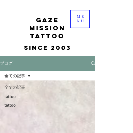
ME
gaze
NU
mission
tattoo
Since 2003
ブログ
全ての記事
全ての記事
tattoo
tattoo