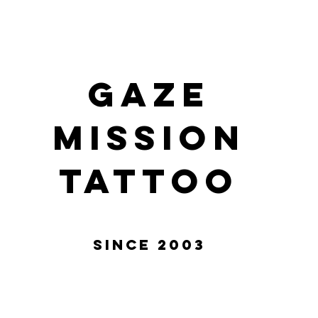
gaze
mission
tattoo
Since 2003