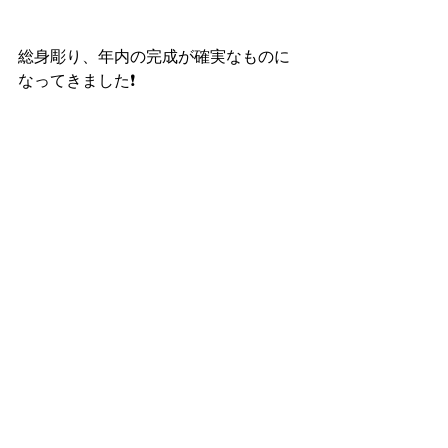
総身彫り、年内の完成が確実なものに
なってきました❗️