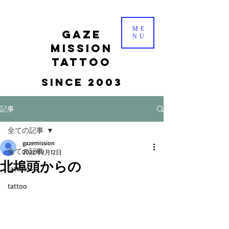
ME
gaze
NU
mission
tattoo
Since 2003
記事
全ての記事
gazemission
全ての記事
2022年2月12日
北埠頭からの
tattoo
tattoo