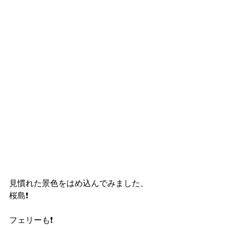
見慣れた景色をはめ込んでみました、
桜島❗️
フェリーも❗️