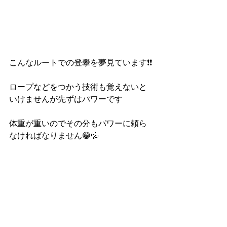
こんなルートでの登攀を夢見ています❗️❗️
ロープなどをつかう技術も覚えないと
いけませんが先ずはパワーです
体重が重いのでその分もパワーに頼ら
なければなりません😁💦