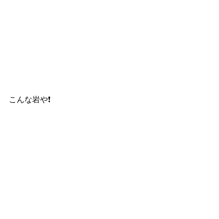
こんな岩や❗️