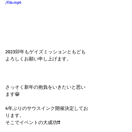
/file.mp4
2023卯年もゲイズミッションともども
よろしくお願い申し上げます。
さっそく新年の抱負をいきたいと思い
ます😁
4年ぶりのサウスインク開催決定してお
ります。
そこでイベントの大成功❗️❗️