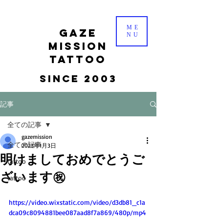
ME
gaze
NU
mission
tattoo
Since 2003
記事
全ての記事
gazemission
全ての記事
2023年1月3日
明けましておめでとうご
tattoo
ざいます㊗️
tattoo
https://video.wixstatic.com/video/d3db81_c1a
dca09c8094881bee087aad8f7a869/480p/mp4