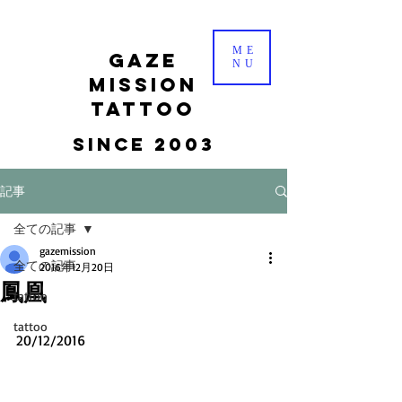
ME
gaze
NU
mission
tattoo
Since 2003
記事
全ての記事
gazemission
全ての記事
2016年12月20日
鳳凰
tattoo
tattoo
20/12/2016