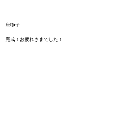
唐獅子　
完成！お疲れさまでした！