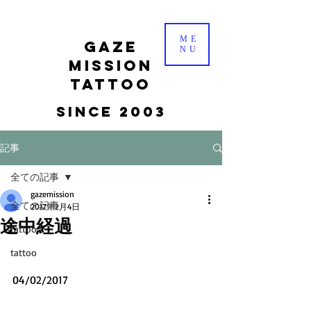
ME
gaze
NU
mission
tattoo
Since 2003
記事
全ての記事
gazemission
全ての記事
2017年2月4日
途中経過
tattoo
tattoo
04/02/2017