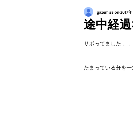
gazemission
2017
途中経過
サボってました．．
たまっている分を一