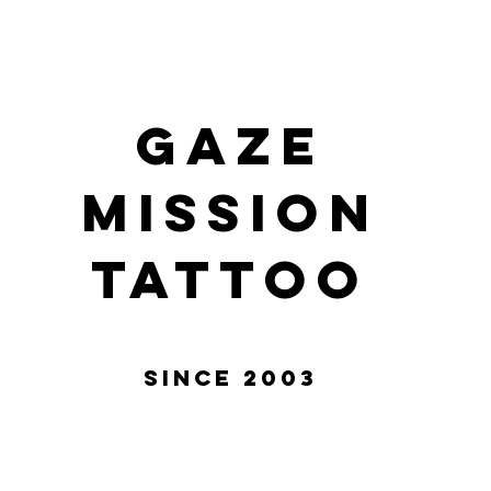
gaze
mission
tattoo
Since 2003