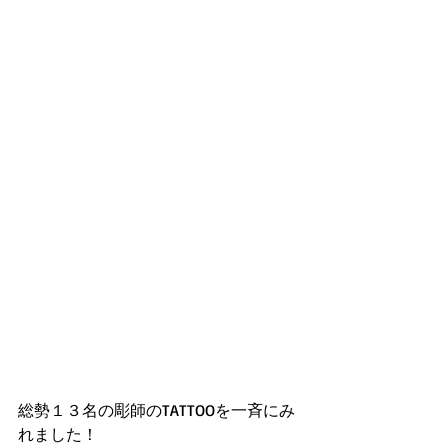
総勢１３名の彫師のTATTOOを一斉にみ
れました！