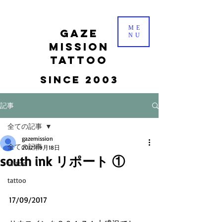
ME
gaze
NU
mission
tattoo
Since 2003
記事
全ての記事
gazemission
全ての記事
2017年9月18日
south ink リポート ①
tattoo
tattoo
17/09/2017