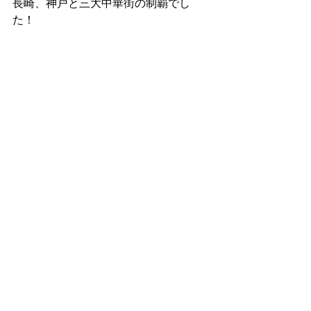
長崎、神戸と三大中華街の制覇でし
た！