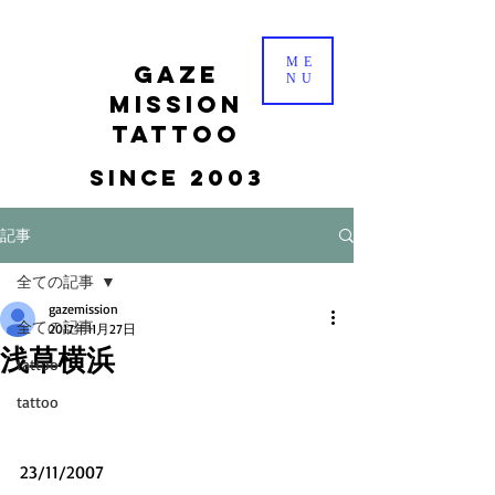
ME
gaze
NU
mission
tattoo
Since 2003
記事
全ての記事
gazemission
全ての記事
2017年11月27日
浅草横浜
tattoo
tattoo
23/11/2007