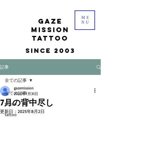
ME
gaze
NU
mission
tattoo
Since 2003
記事
全ての記事
gazemission
全ての記事
2025年7月31日
7月の背中尽し
tattoo
更新日：
2025年8月2日
tattoo