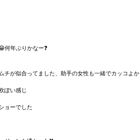
😁何年ぶりかなー❓
ムチが似合ってました、助手の女性も一緒でカッコよかっ
欧ぽい感じ
ショーでした