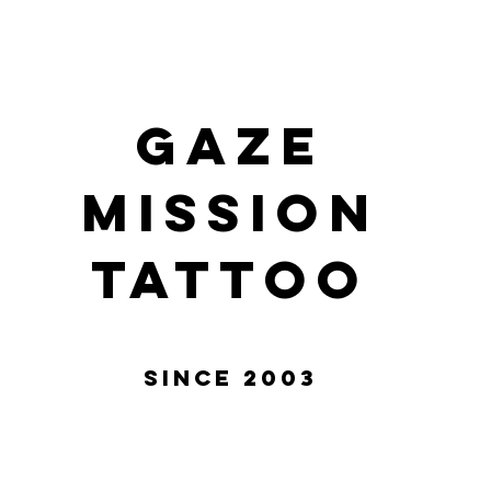
gaze
mission
tattoo
Since 2003