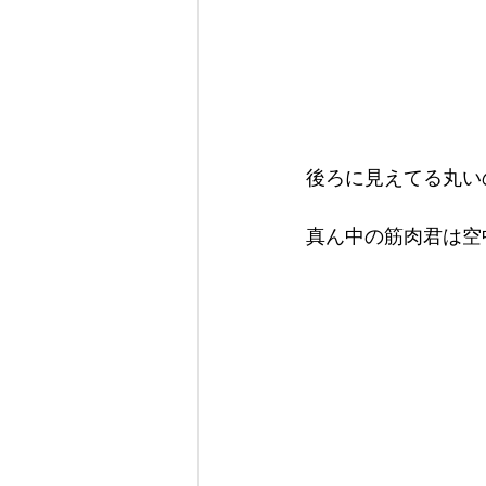
後ろに見えてる丸い
真ん中の筋肉君は空中