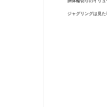
胴体輪切りのイリュー
ジャグリングは見た事