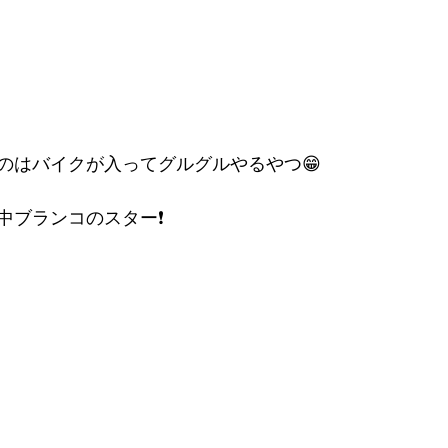
のはバイクが入ってグルグルやるやつ😁
ブランコのスター❗️