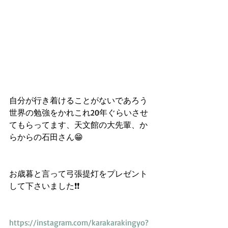
自分が行き着けることがないであろう
世界の勉強をかれこれ20年ぐらいさせ
てもらってます、天文館の大先輩、か
らからの石田さん😁
お歳暮と言って弓張提灯をプレゼント
して下さいました❗️❗️
https://instagram.com/karakarakingyo?