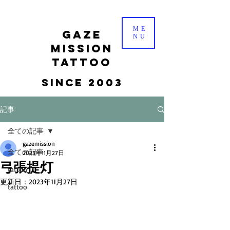
ME
gaze
NU
mission
tattoo
Since 2003
記事
全ての記事
gazemission
全ての記事
2023年11月27日
弓張提灯
tattoo
更新日：
2023年11月27日
tattoo