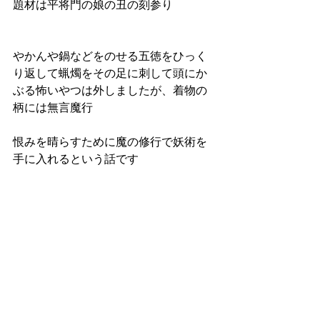
題材は平将門の娘の丑の刻参り
やかんや鍋などをのせる五徳をひっく
り返して蝋燭をその足に刺して頭にか
ぶる怖いやつは外しましたが、着物の
柄には無言魔行
恨みを晴らすために魔の修行で妖術を
手に入れるという話です