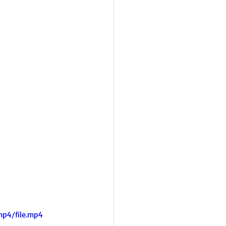
mp4/file.mp4