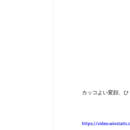
カッコよい変顔、ひょ
https://video.wixstat