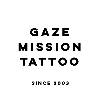
gaze
mission
tattoo
Since 2003