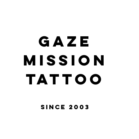
gaze
mission
tattoo
Since 2003